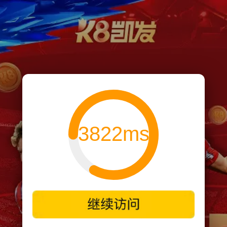
3822ms